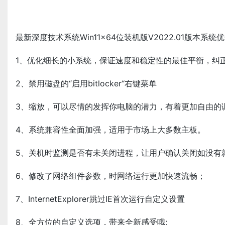
最新深度技术系统Win11x64位装机版V2022.01版本系统
1、优化细长的小系统，保证速度和稳定性的最佳平衡，纠
2、禁用磁盘的“启用bitlocker“右键菜单
3、缩放，可以尽情的发挥你电脑的潜力，有着更加自由的
4、系统兼容性全面加强，适用于市场上大多数主板。
5、关机时监测是否有未关闭进程，让用户确认关闭如没有
6、修改了网络组件参数，时网络运行更加快速流畅；
7、InternetExplorer跳过IE首次运行自定义设置
8、全方位的自定义选项，带来全新感受哦;