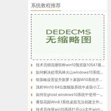
系统教程推荐
为什么禁用NetBIOS？小黑马W10专业版系统后门隐患NetBIOS禁用方
技术员细说微软称win10预览版10547最快将于9月19日推送的方法?
如何解决处理风林火山windows10系统电脑提示“驱动器中没有软盘
组策略设置提升新萝卜家园W10系统开机速度的方法
浅析Win10 64位旗舰版系统中桌面小工具的功能应用
如何在ghost windows10系统中使用一键共享功能？
番茄花园Win8.1系统桌面无法创建文件夹的解决措施
技术员传授win10系统打开crx文件win10系统打开crx文件的方法?