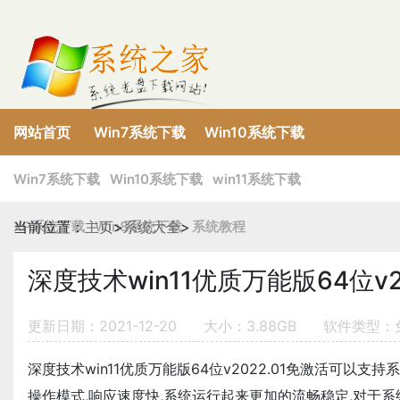
网站首页
Win7系统下载
Win10系统下载
XP系统下载
Win8系统下载
win11系统下载
Win7系统下载
Win10系统下载
win11系统下载
XP系统下载
当前位置：
主页
Win8系统下载
>
系统大全
>
系统教程
深度技术win11优质万能版64位v2
更新日期：2021-12-20
大小：3.88GB
软件类型：
深度技术win11优质万能版64位v2022.01免激活可以
操作模式,响应速度快,系统运行起来更加的流畅稳定,对于