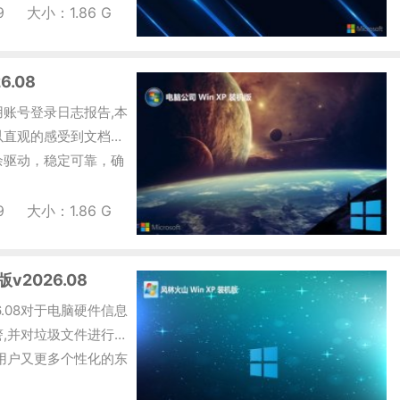
9
大小：1.86 G
6.08
8禁用账号登录日志报告,本
以直观的感受到文档的
余驱动，稳定可靠，确
9
大小：1.86 G
v2026.08
26.08对于电脑硬件信息
,并对垃圾文件进行检
用户又更多个性化的东