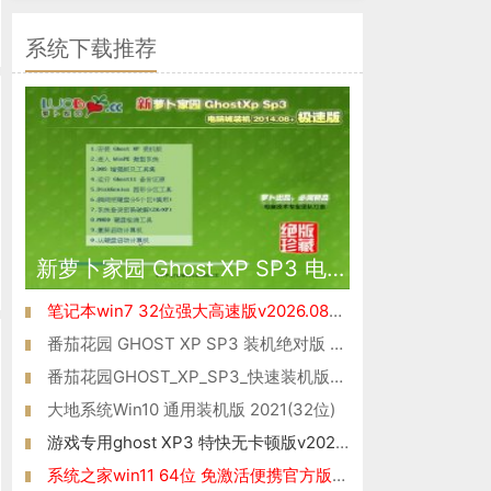
系统下载推荐
新萝卜家园 Ghost XP SP3 电脑城极速装机版 2014.08+
笔记本win7 32位强大高速版v2026.08免激活
番茄花园 GHOST XP SP3 装机绝对版 V2016.03
番茄花园GHOST_XP_SP3_快速装机版_V2016.07
大地系统Win10 通用装机版 2021(32位)
游戏专用ghost XP3 特快无卡顿版v2026.08
系统之家win11 64位 免激活便携官方版v2021.11