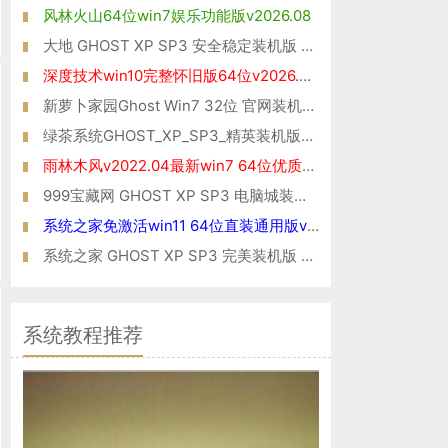
风林火山64位win7娱乐功能版v2026.08
大地 GHOST XP SP3 安全稳定装机版 V2015.09
深度技术win10完整怀旧版64位v2026.08免激活
新萝卜家园Ghost Win7 32位 官网装机版 2021
绿茶系统GHOST_XP_SP3_精英装机版_V2016.07
雨林木风v2022.04最新win7 64位优质专业版
999宝藏网 GHOST XP SP3 电脑城装机版 V2015.06
系统之家免激活win11 64位直装通用版v2022.03
系统之家 GHOST XP SP3 完美装机版 V2015.01
系统教程推荐