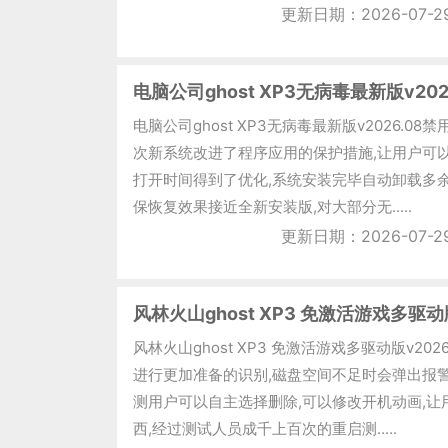
更新日期：2026-07-2
电脑公司ghost XP3无病毒最新版v202
电脑公司ghost XP3无病毒最新版v2026.0
次新系统改进了程序应用的保护措施,让用户可
打开时间得到了优化,系统安装完毕自动卸载多
保恢复效果接近全新安装版,对大部分无.....
更新日期：2026-07-2
风林火山ghost XP3 免激活游戏多驱动版
风林火山ghost XP3 免激活游戏多驱动版v20
进行更加准备的识别,磁盘空间不足时会弹出报警
测用户可以自主选择删除,可以修改开机动画,让
西,经过测试人员成千上百次的重启测.....