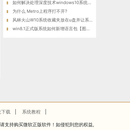
如何解决处理深度技术windows10系统弹出无法验证发行者问题
为什么 Metro上程序打不开?
风林火山W10系统收藏夹放在u盘并让系统自动调用收藏夹内容的方法
win8.1正式版系统如何新增语言包【图文教程】
统下载
|
系统教程
|
请支持购买微软正版软件！如侵犯到您的权益,