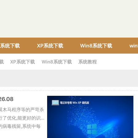
10系统下载
XP系统下载
Win8系统下载
wi
下载
XP系统下载
Win8系统下载
系统教程
6.08
08开展木马程序等的严苛杀
行了优化,能更好的识
的病毒残留,系统中每