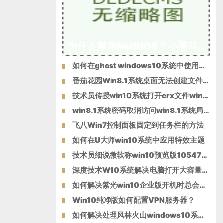
为什么禁用NetBIOS？小黑马W10专业版系统后门隐患NetBIOS禁用方
如何在ghost windows10系统中使用一键共享功能？
番茄花园Win8.1系统桌面无法创建文件夹的解决措施
技术员传授win10系统打开crx文件win10系统打开crx文件的方法?
win8.1系统密码取消访问win8.1系统局域网共享密码
飞八Win7控制面板固定到任务栏的方法
如何在U大师win10系统中应用特效主题
技术员细说微软称win10预览版10547最快将于9月19日推送的方法?
深度技术W10系统解决电脑打开大容量的word文件就会很慢问题
如何解决紫光win10企业版开机时总会自动登录腾讯QQ的问题？
Win10纯净版如何配置VPN服务器？
如何解决处理风林火山windows10系统电脑提示“驱动器中没有软盘