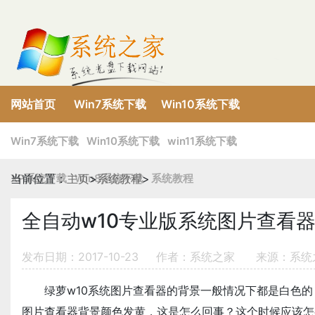
网站首页
Win7系统下载
Win10系统下载
XP系统下载
Win8系统下载
win11系统下载
Win7系统下载
Win10系统下载
win11系统下载
XP系统下载
当前位置：
主页
Win8系统下载
>
系统教程
>
系统教程
全自动w10专业版系统图片查看
发布日期：2017-10-23
作者：系统之家
来源：系统
绿萝w10系统图片查看器的背景一般情况下都是白色的
图片查看器背景颜色发黄，这是怎么回事？这个时候应该怎