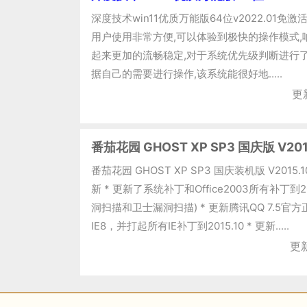
深度技术win11优质万能版64位v2022.01免
用户使用非常方便,可以体验到极快的操作模式,
起来更加的流畅稳定,对于系统优先级判断进行了
据自己的需要进行操作,该系统能很好地.....
更
番茄花园 GHOST XP SP3 国庆版 V201
番茄花园 GHOST XP SP3 国庆装机版 V201
新 * 更新了系统补丁和Office2003所有补丁到2
洞扫描和卫士漏洞扫描) * 更新腾讯QQ 7.5官方正
IE8，并打起所有IE补丁到2015.10 * 更新.....
更新