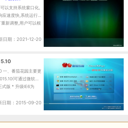
激活可以支持系统窗口化,
响应速度快,系统运行
重新调整,用户可以根
新日期：2021-12-20
5.10
5.10 一、番茄花园主要更
015.10(可通过微软漏
式版 * 升级IE6为
日期：2015-09-20