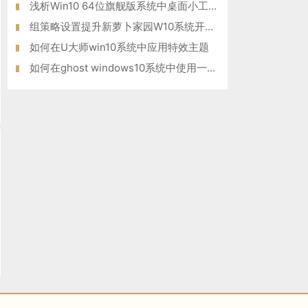
浅析Win10 64位旗舰版系统中桌面小工具的功能应用
组策略设置提升新萝卜家园W10系统开机速度的方法
如何在U大师win10系统中应用特效主题
如何在ghost windows10系统中使用一键共享功能？