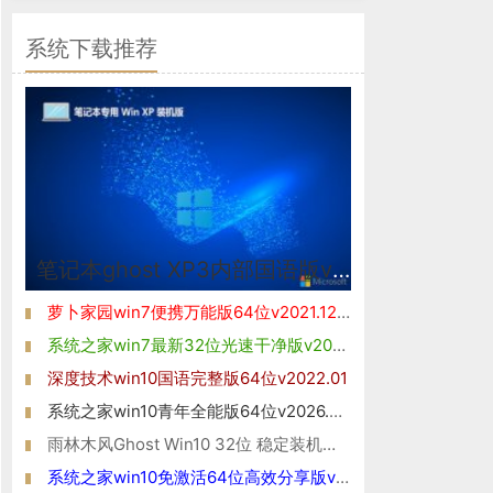
系统下载推荐
笔记本ghost XP3内部国语版v2026.08
萝卜家园win7便携万能版64位v2021.12免激活
系统之家win7最新32位光速干净版v2026.08
深度技术win10国语完整版64位v2022.01
系统之家win10青年全能版64位v2026.08免激活
雨林木风Ghost Win10 32位 稳定装机版 2021
系统之家win10免激活64位高效分享版v2021.10