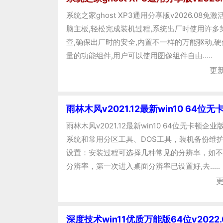
系统之家ghost XP3通用分享版v2026.08
脑主板,轻松完成装机过程,系统出厂时使用许多
查,确保出厂时的安全,内置不一样的万能驱动,硬
量的功能组件,用户可以使用图像组件自由.....
更新
雨林木风v2021.12最新win10 64位
雨林木风v2021.12最新win10 64位无卡顿企
系统和常用分区工具、DOS工具，装机备份维护
设置：安装过程可选择几种常见的分辨率，如不
分辨率，第一次进入桌面分辨率已设置好,去.....
更
深度技术win11优质万能版64位v2022