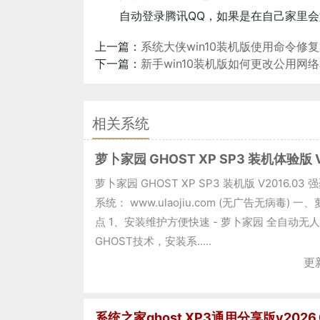
自动登录腾讯QQ，如果是在自己家里
上一篇：
系统大侠win10装机版使用命令修
下一篇：
新手win10装机版如何更改公用网
相关系统
萝卜家园 GHOST XP SP3 装机体验版 V
萝卜家园 GHOST XP SP3 装机版 V2016.0
系统： www.ulaojiu.com (无广告无病毒)
点 1、安装维护方便快速 - 萝卜家园 全自动
GHOST技术，安装系.....
更新
系统之家ghost XP3通用分享版v2026