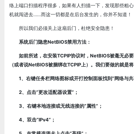
络上端口扫描程序很多，如果有人扫描一下，发现那些粗心地
机就闯进去……而这一切都是在后台发生的，你并不知道！
所以我们必须关上这扇后门，杜绝安全隐患！
系统后门隐患NetBIOS禁用方法：
如前所述，在安装TCPIP协议时，NetBIOS被毫无
（或者说NetBIOS被捆绑在TCPIP上）。我们要做的就是将N
1、右键任务栏网络图标或开打控制面板找到“网络与共
2、点击“更改适配器设置”；
3、右键本地连接或无线连接的“属性”；
4、双击“IPv4”；
5、在常规选项卡上点击“高级”；