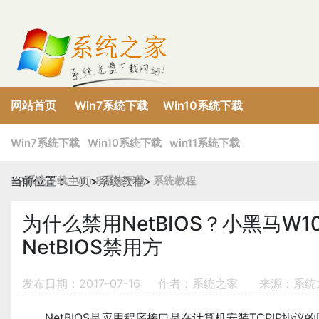
网站首页
Win7系统下载
Win10系统下载
XP系统下载
Win8系统下载
win11系统下载
Win7系统下载
Win10系统下载
win11系统下载
XP系统下载
当前位置：
主页
Win8系统下载
>
系统教程
>
系统教程
为什么禁用NetBIOS？小黑马W
NetBIOS禁用方
发布日期：2017-07-16
作者：系统之家
来源：系统
NetBIOS是应用程序接口是在计算机安装TCPIP协议的