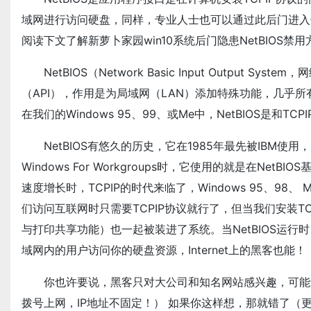
域网进行访问硬盘，同样，专业人士也可以通过此后门进入
阅读下文了解新萝卜家园win10系统后门隐患NetBIOS禁用
NetBIOS（Network Basic Input Output 
（API），作用是为局域网（LAN）添加特殊功能，几乎所有
在我们的Windows 95、99、或Me中，NetBIOS是和
NetBIOS有悠久的历史，它在1985年最先被IBM使用
Windows For Workgroups时，它使用的就是在NetB
速度增长时，TCPIP的时代来临了，Windows 95、98
们访问互联网时只需要TCPIP协议就行了，但当我们安装TCP
与打印共享功能）也一起被装进了系统。当NetBIOS运行时
域网内的用户访问你的硬盘资源，Internet上的黑客也能！
你也许要说，黑客只对大公司和知名网站感兴趣，可能还
拨号上网，IP地址不固定！） 如果你这样想，那就错了（更