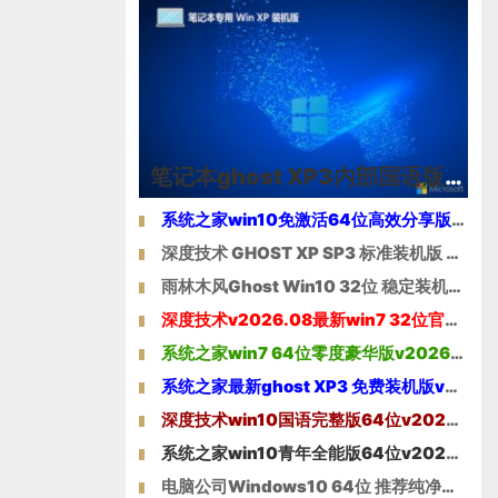
笔记本ghost XP3内部国语版v2026.08
系统之家win10免激活64位高效分享版v2021.10
深度技术 GHOST XP SP3 标准装机版 V2016.05
雨林木风Ghost Win10 32位 稳定装机版 2021
深度技术v2026.08最新win7 32位官网清爽版
系统之家win7 64位零度豪华版v2026.08免激活
系统之家最新ghost XP3 免费装机版v2026.08
深度技术win10国语完整版64位v2022.01
系统之家win10青年全能版64位v2026.08免激活
电脑公司Windows10 64位 推荐纯净版 2021