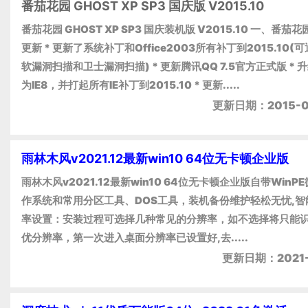
番茄花园 GHOST XP SP3 国庆版 V2015.10
番茄花园 GHOST XP SP3 国庆装机版 V2015.10 一、番茄
更新 * 更新了系统补丁和Office2003所有补丁到2015.10(
软漏洞扫描和卫士漏洞扫描) * 更新腾讯QQ 7.5官方正式版 * 升
为IE8，并打起所有IE补丁到2015.10 * 更新.....
更新日期：2015-0
雨林木风v2021.12最新win10 64位无卡顿企业版
雨林木风v2021.12最新win10 64位无卡顿企业版自带WinP
作系统和常用分区工具、DOS工具，装机备份维护轻松无忧,智
率设置：安装过程可选择几种常见的分辨率，如不选择将只能
优分辨率，第一次进入桌面分辨率已设置好,去.....
更新日期：2021-1