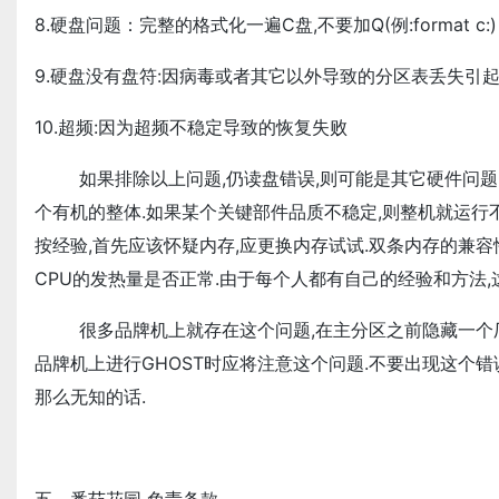
8.硬盘问题：完整的格式化一遍C盘,不要加Q(例:format c:)
9.硬盘没有盘符:因病毒或者其它以外导致的分区表丢失引
10.超频:因为超频不稳定导致的恢复失败
如果排除以上问题,仍读盘错误,则可能是其它硬件问题.
个有机的整体.如果某个关键部件品质不稳定,则整机就运行不稳
按经验,首先应该怀疑内存,应更换内存试试.双条内存的兼容性
CPU的发热量是否正常.由于每个人都有自己的经验和方法,
很多品牌机上就存在这个问题,在主分区之前隐藏一个厂
品牌机上进行GHOST时应将注意这个问题.不要出现这个错
那么无知的话.