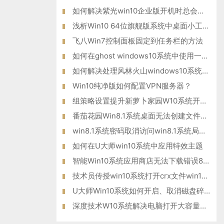
如何解决紫光win10企业版开机时总会自动登录腾讯QQ的问题？
浅析Win10 64位旗舰版系统中桌面小工具的功能应用
飞八Win7控制面板固定到任务栏的方法
如何在ghost windows10系统中使用一键共享功能？
如何解决处理风林火山windows10系统电脑提示“驱动器中没有软盘
Win10纯净版如何配置VPN服务器？
组策略设置提升新萝卜家园W10系统开机速度的方法
番茄花园Win8.1系统桌面无法创建文件夹的解决措施
win8.1系统密码取消访问win8.1系统局域网共享密码
如何在U大师win10系统中应用特效主题
智能Win10系统应用商店无法下载错误80070057如何解决？
技术员传授win10系统打开crx文件win10系统打开crx文件的方法?
U大师Win10系统如何开启、取消磁盘碎片整理计划任务
深度技术W10系统解决电脑打开大容量的word文件就会很慢问题