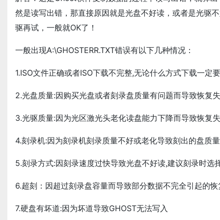
然是读写出错，那直接原因就是光盘不好读，或者是光驱不
驱再试，一般就OK了！
一般出现A:\GHOSTERR.TXT错误有以下几种情况：
1.ISO文件正确或者ISO下载不完整,无论什么方式下载一定
2.光盘质量:因购买光盘或者刻录盘质量有问题而导致恢复
3.光驱质量:因为光区激光头老化读盘能力下降而导致恢复
4.刻录机:因为刻录机刻录质量不好或老化导致刻出的盘质
5.刻录方式:因刻录速度过快导致光盘不好读,建议刻录时选择1
6.超刻：因超过刻录盘容量而导致部分数据不完全引起的恢复
7.硬盘有坏道:因为坏道导致GHOST无法写入