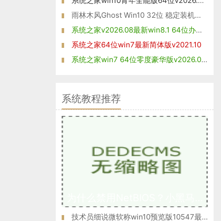
系统之家win10青年全能版64位v2026.08免激活
雨林木风Ghost Win10 32位 稳定装机版 2021
系统之家v2026.08最新win8.1 64位办公娱乐版
系统之家64位win7最新简体版v2021.10
系统之家win7 64位零度豪华版v2026.08免激活
系统教程推荐
为什么禁用NetBIOS？小黑马W10专业版系统后门隐患NetBIOS禁用方
技术员细说微软称win10预览版10547最快将于9月19日推送的方法?