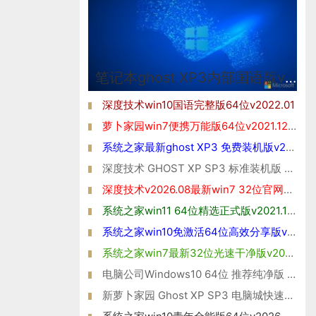
笔记本ghost XP3内部国语版v2026.08
深度技术win10国语完整版64位v2022.01
萝卜家园win7便携万能版64位v2021.12免激活
系统之家最新ghost XP3 免费装机版v2026.08
深度技术 GHOST XP SP3 标准装机版 V2016.05
深度技术v2026.08最新win7 32位官网清爽版
系统之家win11 64位精选正式版v2021.10免激活
系统之家win10免激活64位高效分享版v2021.10
系统之家win7最新32位光速干净版v2026.08
电脑公司Windows10 64位 推荐纯净版 2021
新萝卜家园 Ghost XP SP3 电脑城快速装机版2014年11月版