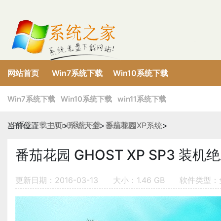
网站首页
Win7系统下载
Win10系统下载
XP系统下载
Win8系统下载
win11系统下载
Win7系统下载
Win10系统下载
win11系统下载
XP系统下载
当前位置：
主页
Win8系统下载
>
系统大全
>
番茄花园XP系统
系统教程
>
番茄花园 GHOST XP SP3 装机绝对
更新日期：2016-03-13
大小：1.46 GB
软件类型：