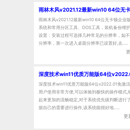
雨林木风v2021.12最新win10 64位
雨林木风v2021.12最新win10 64位无卡顿企
系统和常用分区工具、DOS工具，装机备份维护
设置：安装过程可选择几种常见的分辨率，如不
分辨率，第一次进入桌面分辨率已设置好,去.....
更
深度技术win11优质万能版64位v2022
深度技术win11优质万能版64位v2022.01免
用户使用非常方便,可以体验到极快的操作模式,
起来更加的流畅稳定,对于系统优先级判断进行了
据自己的需要进行操作,该系统能很好地.....
更