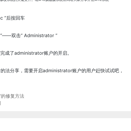
sc ”后按回车
“ Administrator ”
了administrator账户的开启。
r方的法分享，需要开启administrator账户的用户赶快试试吧，
”的修复方法
洞