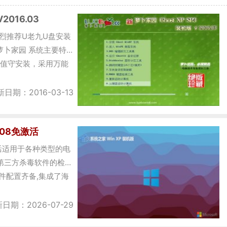
2016.03
3 强烈推荐U老九U盘安装
 一、萝卜家园 系统主要特
无人值守安装，采用万能
日期：2016-03-13
.08免激活
免激活适用于各种类型的电
第三方杀毒软件的检
件配置齐备,集成了海
日期：2026-07-29