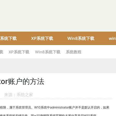
10系统下载
XP系统下载
Win8系统下载
wi
下载
XP系统下载
Win8系统下载
系统教程
ator账户的方法
来源：系统之家
权限，属于系统管理员。W10系统中administrator账户并不是默认开启的，如果
法访问与修改系统的关键文件。现w10旗舰版系统官网给大家分享开启W10系统