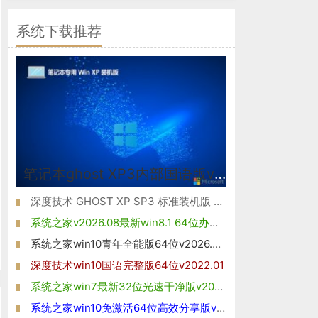
系统下载推荐
笔记本ghost XP3内部国语版v2026.08
深度技术 GHOST XP SP3 标准装机版 V2016.05
系统之家v2026.08最新win8.1 64位办公娱乐版
系统之家win10青年全能版64位v2026.08免激活
深度技术win10国语完整版64位v2022.01
系统之家win7最新32位光速干净版v2026.08
系统之家win10免激活64位高效分享版v2021.10