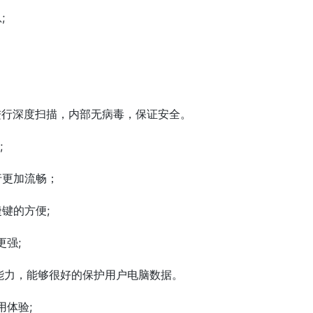
;
进行深度扫描，内部无病毒，保证安全。
;
行更加流畅；
键的方便;
更强;
毒能力，能够很好的保护用户电脑数据。
用体验;