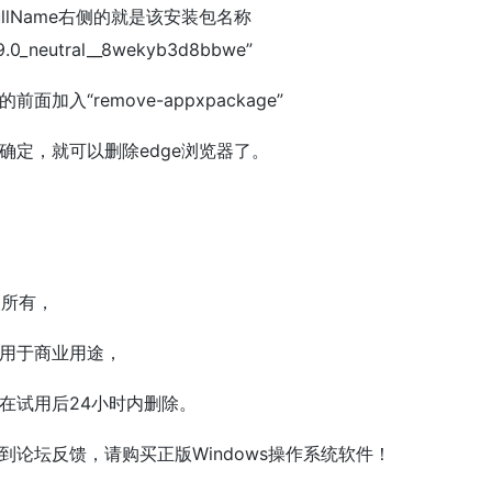
ullName右侧的就是该安装包名称
49.0_neutral__8wekyb3d8bbwe”
入“remove-appxpackage”
确定，就可以删除edge浏览器了。
人所有，
得用于商业用途，
在试用后24小时内删除。
论坛反馈，请购买正版Windows操作系统软件！