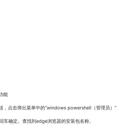
功能
，点击弹出菜单中的“windows powershell（管理员）”
dge*”回车确定。查找到edge浏览器的安装包名称。