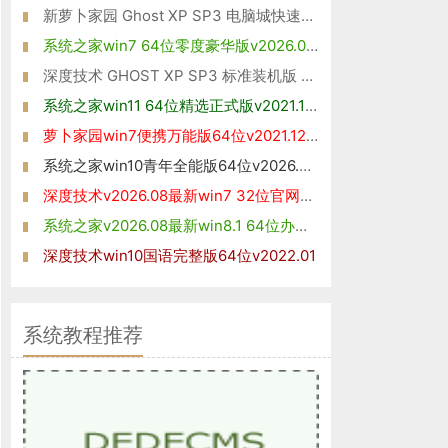
新萝卜家园 Ghost XP SP3 电脑城快速装机版2014年11月版
系统之家win7 64位零度豪华版v2026.08免激活
深度技术 GHOST XP SP3 标准装机版 V2016.05
系统之家win11 64位精选正式版v2021.10免激活
萝卜家园win7便携万能版64位v2021.12免激活
系统之家win10青年全能版64位v2026.08免激活
深度技术v2026.08最新win7 32位官网清爽版
系统之家v2026.08最新win8.1 64位办公娱乐版
深度技术win10国语完整版64位v2022.01
系统教程推荐