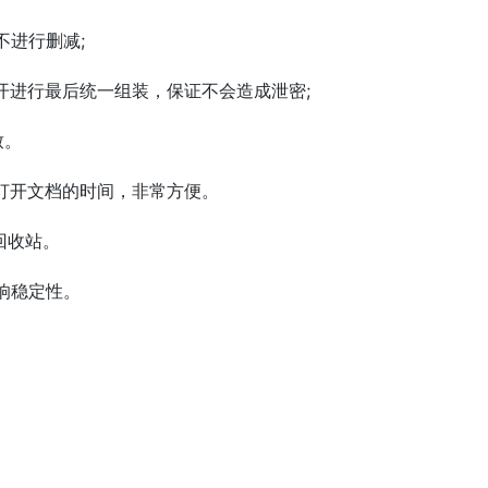
不进行删减;
开进行最后统一组装，保证不会造成泄密;
致。
化打开文档的时间，非常方便。
回收站。
响稳定性。