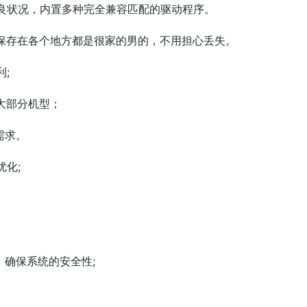
不良状况，内置多种完全兼容匹配的驱动程序。
容保存在各个地方都是很家的男的，不用担心丢失。
;
大部分机型；
需求。
优化;
，确保系统的安全性;