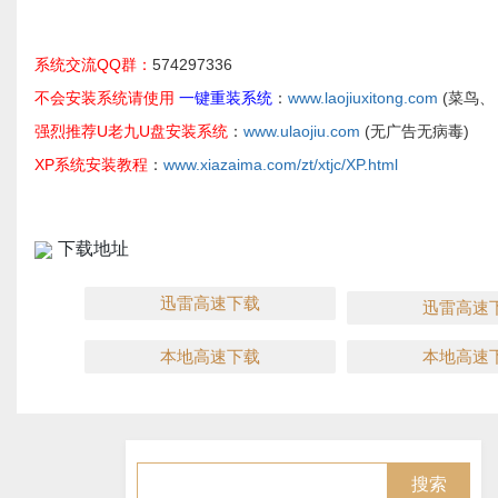
系统交流QQ群：
574297336
不会安装系统请使用
一键重装系统
：
www.laojiuxitong.com
(菜鸟、
强烈推荐U老九U盘安装系统
：
www.ulaojiu.com
(无广告无病毒)
XP系统安装教程
：
www.xiazaima.com/zt/xtjc/XP.html
下载地址
迅雷高速下载
迅雷高速
本地高速下载
本地高速