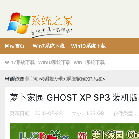
网站首页
Win7系统下载
Win10系统下载
XP系统下载
Win8系统下载
win11系统下载
Win7系统下载
Win10系统下载
win11系统下载
XP系统下载
当前位置：
主页
Win8系统下载
>
系统大全
>
萝卜家园XP系统
系统教程
>
萝卜家园 GHOST XP SP3 装机版 
更新日期：2016-07-28
大小：1.33 GB
软件类型