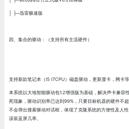
│ ├─迅雷极速版
四、集合的驱动：（支持所有主流硬件）
支持新款笔记本（I5 I7CPU）磁盘驱动，更新显卡，网卡
本系统以大地智能驱动包1.2增强版为基础，解决声卡兼容
死现象，驱动识别率已达到99%，只要目标机器的硬件不
不会弹出搜索驱动对话框，体现了克隆系统的方便性及人性
误装蓝屏几率。