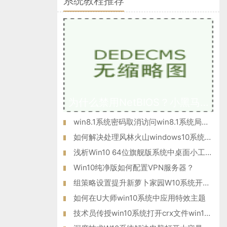
系统教程推荐
为什么禁用NetBIOS？小黑马W10专业版系统后门隐患NetBIOS禁用方
win8.1系统密码取消访问win8.1系统局域网共享密码
如何解决处理风林火山windows10系统电脑提示“驱动器中没有软盘
浅析Win10 64位旗舰版系统中桌面小工具的功能应用
Win10纯净版如何配置VPN服务器？
组策略设置提升新萝卜家园W10系统开机速度的方法
如何在U大师win10系统中应用特效主题
技术员传授win10系统打开crx文件win10系统打开crx文件的方法?