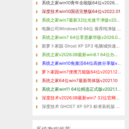
系统之家win10青年全能版64位v2026.08免激活
深度技术win10国语完整版64位v2022.01
系统之家win7最新32位光速干净版v2026.08
电脑公司Windows10 64位 推荐纯净版 2021
系统之家win7 64位零度豪华版v2026.08免激活
新萝卜家园 Ghost XP SP3 电脑城快速装机版2014年11月版
系统之家v2026.08最新win8.1 64位办公娱乐版
系统之家win10免激活64位高效分享版v2021.10
萝卜家园win7便携万能版64位v2021.12免激活
系统之家64位win7最新简体版v2021.10
系统之家win11 64位精选正式版v2021.10免激活
深度技术v2026.08最新win7 32位官网清爽版
深度技术 GHOST XP SP3 标准装机版 V2016.05