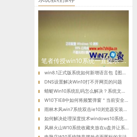
笔者传授win10系统一直提示“正在配置windows更新”的问题?
win8.1正式版系统如何新增语言包【图文教程】
DNS设置解决Win10打不开网页的问题
蜻蜓Win10系统乱码怎么解决？系统文字乱码的修复方法！
W10下IE8中如何将频繁弹窗＂当前安全设置...＂禁止掉
雨林木风win7系统双击ie10浏览器安装程序无法启动怎么办？
如何解决处理深度技术windows10系统弹出无法验证发行者问题
风林火山W10系统收藏夹放在u盘并让系统自动调用收藏夹内容的方法
电脑店W10系统随意摆放桌面图标的方法