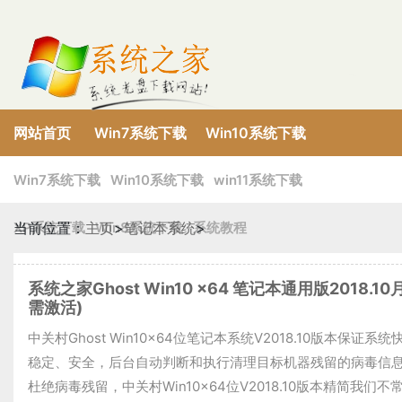
网站首页
Win7系统下载
Win10系统下载
XP系统下载
Win8系统下载
win11系统下载
Win7系统下载
Win10系统下载
win11系统下载
XP系统下载
当前位置：
主页
Win8系统下载
>
笔记本系统
系统教程
>
系统之家Ghost Win10 x64 笔记本通用版2018.10
需激活)
中关村Ghost Win10x64位笔记本系统V2018.10版本保证系统
稳定、安全，后台自动判断和执行清理目标机器残留的病毒信
杜绝病毒残留，中关村Win10x64位V2018.10版本精简我们不