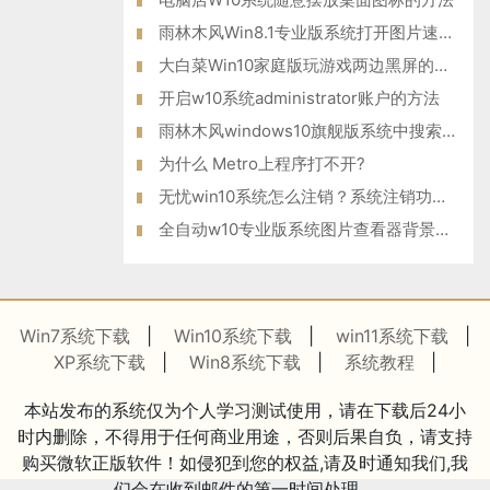
雨林木风Win8.1专业版系统打开图片速度变慢 也许是校正颜色惹的
大白菜Win10家庭版玩游戏两边黑屏的解决方案
开启w10系统administrator账户的方法
雨林木风windows10旗舰版系统中搜索文件既快又准的窍门
为什么 Metro上程序打不开?
无忧win10系统怎么注销？系统注销功能在哪里？
全自动w10专业版系统图片查看器背景变黄怎么办？
Win7系统下载
|
Win10系统下载
|
win11系统下载
|
XP系统下载
|
Win8系统下载
|
系统教程
|
本站发布的系统仅为个人学习测试使用，请在下载后24小
时内删除，不得用于任何商业用途，否则后果自负，请支持
购买微软正版软件！如侵犯到您的权益,请及时通知我们,我
们会在收到邮件的第一时间处理。