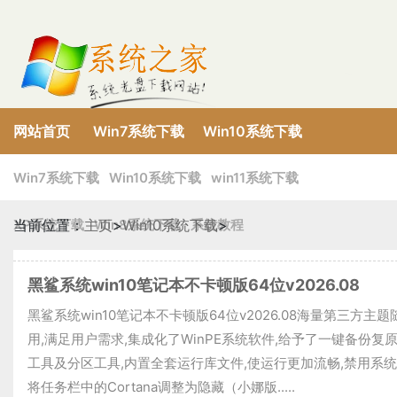
网站首页
Win7系统下载
Win10系统下载
XP系统下载
Win8系统下载
win11系统下载
Win7系统下载
Win10系统下载
win11系统下载
XP系统下载
当前位置：
主页
Win8系统下载
>
Win10系统下载
系统教程
>
黑鲨系统win10笔记本不卡顿版64位v2026.08
黑鲨系统win10笔记本不卡顿版64位v2026.08海量第三方主
用,满足用户需求,集成化了WinPE系统软件,给予了一键备份复
工具及分区工具,内置全套运行库文件,使运行更加流畅,禁用系
将任务栏中的Cortana调整为隐藏（小娜版.....