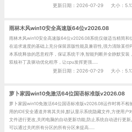
更新日期：2026-07-29
大小：5.1
雨林木风win10安全高速版64位v2026.08
雨林木风win10安全高速版64位v2026.08系统仅做适当精简
在追求速度的基础上充分保留原版性能及兼容性,强力清除某些P
本系统释放的恶意程序，保证系统干净,智能判断并全静默安装，
双核补丁及驱动优化程序，让cpu发挥更强.....
更新日期：2026-07-29
大小：5.1
萝卜家园win10免激活64位国语标准版v2026.08
萝卜家园win10免激活64位国语标准版v2026.08运作时将不
用的IDE安全通道并将其关掉,默认显示系统隐藏文件,方便用户
文件进行更改,关闭电脑的自动更新功能,防止系统自动进行更新
可以通过关闭所有分区的所有分区来提高.....