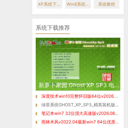
XP系统下载
Win8系统下载
系统教程
系统下载推荐
新萝卜家园 Ghost XP SP3 电脑城极速装机版 2014.08+
深度技术win10完整怀旧版64位v2026.08免激活
绿茶系统GHOST_XP_SP3_精英装机版_V2016.07
笔记本win7 32位强大高速版v2026.08免激活
雨林木风v2022.04最新win7 64位优质专业版