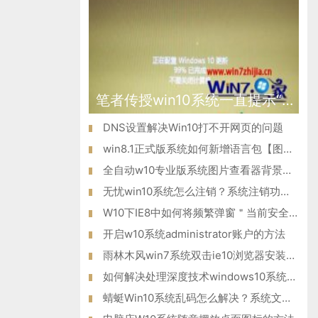
笔者传授win10系统一直提示“正在配置windows更新”的问题?
DNS设置解决Win10打不开网页的问题
win8.1正式版系统如何新增语言包【图文教程】
全自动w10专业版系统图片查看器背景变黄怎么办？
无忧win10系统怎么注销？系统注销功能在哪里？
W10下IE8中如何将频繁弹窗＂当前安全设置...＂禁止掉
开启w10系统administrator账户的方法
雨林木风win7系统双击ie10浏览器安装程序无法启动怎么办？
如何解决处理深度技术windows10系统弹出无法验证发行者问题
蜻蜓Win10系统乱码怎么解决？系统文字乱码的修复方法！